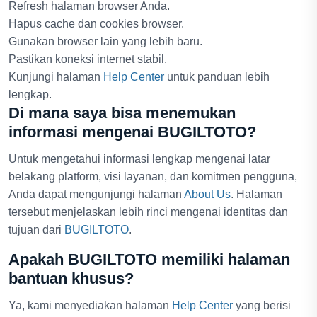
Refresh halaman browser Anda.
Hapus cache dan cookies browser.
Gunakan browser lain yang lebih baru.
Pastikan koneksi internet stabil.
Kunjungi halaman
Help Center
untuk panduan lebih
lengkap.
Di mana saya bisa menemukan
informasi mengenai BUGILTOTO?
Untuk mengetahui informasi lengkap mengenai latar
belakang platform, visi layanan, dan komitmen pengguna,
Anda dapat mengunjungi halaman
About Us
. Halaman
tersebut menjelaskan lebih rinci mengenai identitas dan
tujuan dari
BUGILTOTO
.
Apakah BUGILTOTO memiliki halaman
bantuan khusus?
Ya, kami menyediakan halaman
Help Center
yang berisi